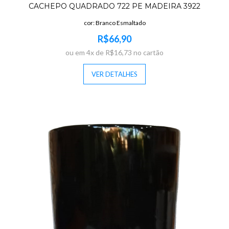
CACHEPO QUADRADO 722 PE MADEIRA 3922
cor: Branco Esmaltado
R$66,90
ou em 4x de R$16,73 no cartão
VER DETALHES