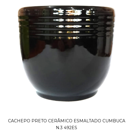
CACHEPO PRETO CERÂMICO ESMALTADO CUMBUCA
N.3 492ES