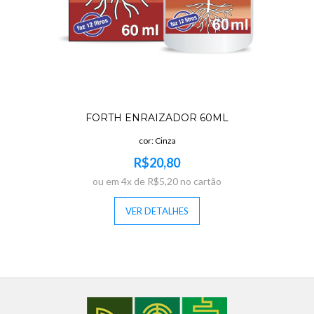
FORTH ENRAIZADOR 60ML
cor: Cinza
R$20,80
ou em 4x de R$5,20 no cartão
VER DETALHES